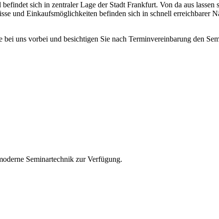
 befindet sich in zentraler Lage der Stadt Frankfurt. Von da aus lass
isse und Einkaufsmöglichkeiten befinden sich in schnell erreichbarer 
e bei uns vorbei und besichtigen Sie nach Terminvereinbarung den Sem
 moderne Seminartechnik zur Verfügung.