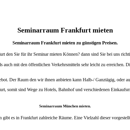
Seminarraum Frankfurt mieten
Seminarraum Frankfurt mieten zu günstigen Preisen.
t den Sie für ihr Seminar mieten Können? dann sind Sie bei uns richti
s auch mit den öffentlichen Verkehrsmitteln sehr leicht zu erreichen. D
gebot. Der Raum den wir ihnen anbieten kann Halb-/ Ganztägig, oder au
urt, somit sind Wege zu Hotels, Bahnhof und verschiedenen Einkaufsm
Seminarraum München mieten.
 gibt es in Frankfurt zahlreiche Räume. Eine Vielzahl dieser vorgeste