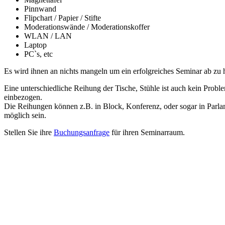
Pinnwand
Flipchart / Papier / Stifte
Moderationswände / Moderationskoffer
WLAN / LAN
Laptop
PC`s, etc
Es wird ihnen an nichts mangeln um ein erfolgreiches Seminar ab zu hal
Eine unterschiedliche Reihung der Tische, Stühle ist auch kein Prob
einbezogen.
Die Reihungen können z.B. in Block, Konferenz, oder sogar in Parla
möglich sein.
Stellen Sie ihre
Buchungsanfrage
für ihren Seminarraum.