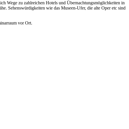
en sich Wege zu zahlreichen Hotels und Übernachtungsmöglichkeiten in
Nähe. Sehenswürdigkeiten wie das Museen-Ufer, die alte Oper etc sind
inarraum vor Ort.