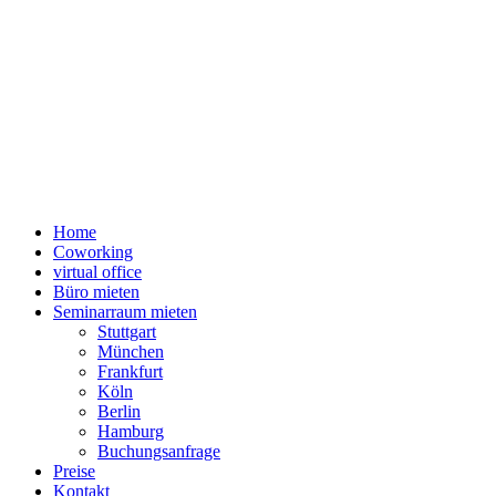
Home
Coworking
virtual office
Büro mieten
Seminarraum mieten
Stuttgart
München
Frankfurt
Köln
Berlin
Hamburg
Buchungsanfrage
Preise
Kontakt