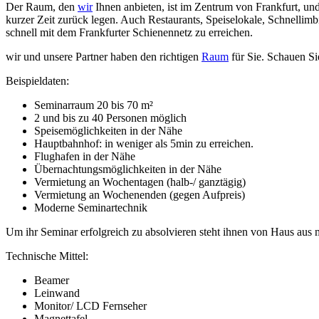
Der Raum, den
wir
Ihnen anbieten, ist im Zentrum von Frankfurt, und
kurzer Zeit zurück legen. Auch Restaurants, Speiselokale, Schnellimb
schnell mit dem Frankfurter Schienennetz zu erreichen.
wir und unsere Partner haben den richtigen
Raum
für Sie. Schauen Si
Beispieldaten:
Seminarraum 20 bis 70 m²
2 und bis zu 40 Personen möglich
Speisemöglichkeiten in der Nähe
Hauptbahnhof: in weniger als 5min zu erreichen.
Flughafen in der Nähe
Übernachtungsmöglichkeiten in der Nähe
Vermietung an Wochentagen (halb-/ ganztägig)
Vermietung an Wochenenden (gegen Aufpreis)
Moderne Seminartechnik
Um ihr Seminar erfolgreich zu absolvieren steht ihnen von Haus aus
Technische Mittel:
Beamer
Leinwand
Monitor/ LCD Fernseher
Magnettafel