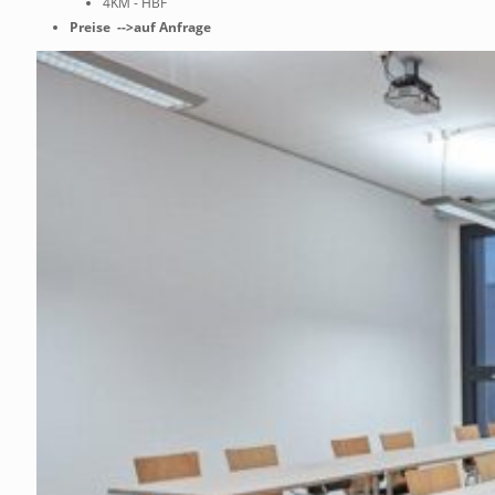
4KM - HBF
Preise -->auf Anfrage