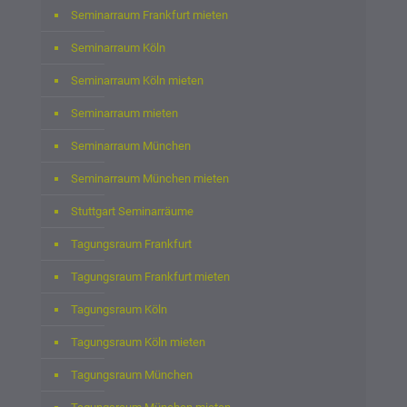
Seminarraum Frankfurt mieten
Seminarraum Köln
Seminarraum Köln mieten
Seminarraum mieten
Seminarraum München
Seminarraum München mieten
Stuttgart Seminarräume
Tagungsraum Frankfurt
Tagungsraum Frankfurt mieten
Tagungsraum Köln
Tagungsraum Köln mieten
Tagungsraum München