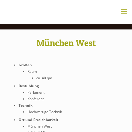
München West
Größen
Raum
ca. 40 qm
Bestuhlung
Parlament
Konferenz
Technik
Hochwertige Technik
Ort und Erreichbarkeit
München West