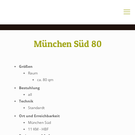
München Süd 80
Größen
Raum
ca. 80 qm
Bestuhlung
all
Technik
Standardt
Ort und Erreichbarkeit
München Süd
11 KM - HBF