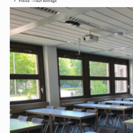
Preise -->auf Anfrage